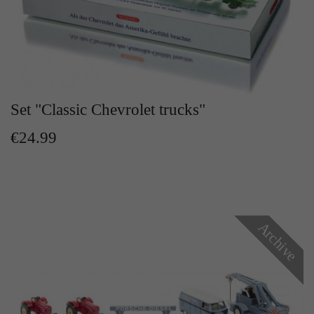
Zweck
Solange es gesetzt ist, werden bestimmte
Datenübertragungen unterbunden.
Set "Classic Chevrolet trucks"
€24.99
Archive