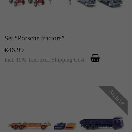
Set “Porsche tractors”
€46.99
Incl. 19% Tax
,
excl.
Shipping Cost
Archive