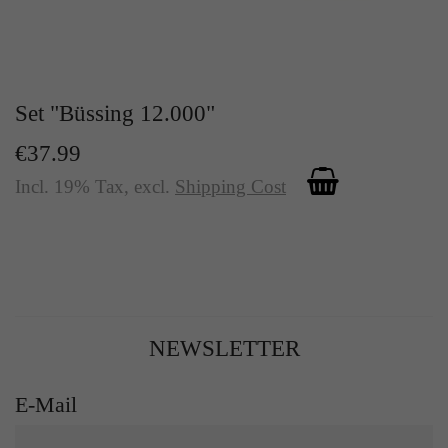
Set "Büssing 12.000"
€37.99
Incl. 19% Tax
,
excl.
Shipping Cost
NEWSLETTER
E-Mail