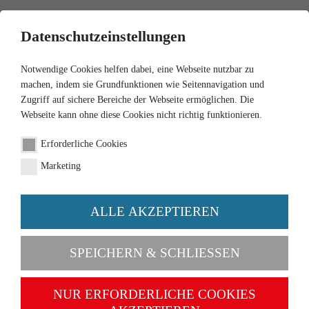
0
Datenschutzeinstellungen
Notwendige Cookies helfen dabei, eine Webseite nutzbar zu
machen, indem sie Grundfunktionen wie Seitennavigation und
Zugriff auf sichere Bereiche der Webseite ermöglichen. Die
Webseite kann ohne diese Cookies nicht richtig funktionieren.
1:87
Erforderliche Cookies
Set "Gasolin gas station"
Marketing
Order number 099089
ALLE AKZEPTIEREN
SPEICHERN & SCHLIESSEN
NUR ERFORDERLICHE COOKIES