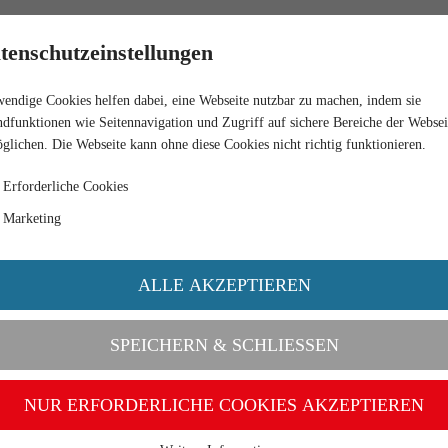
RETAIL
tenschutzeinstellungen
endige Cookies helfen dabei, eine Webseite nutzbar zu machen, indem sie
DEMI-TUBE TANDEM HALFPIPE HP 20
dfunktionen wie Seitennavigation und Zugriff auf sichere Bereiche der Websei
glichen. Die Webseite kann ohne diese Cookies nicht richtig funktionieren.
Erforderliche Cookies
Marketing
ALLE AKZEPTIEREN
SPEICHERN & SCHLIESSEN
NUR ERFORDERLICHE COOKIES AKZEPTIEREN