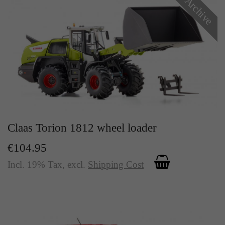
Archive
Claas Torion 1812 wheel loader
€104.95
Incl. 19% Tax
,
excl.
Shipping Cost