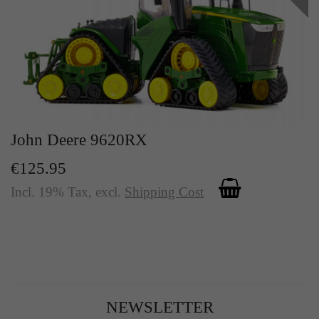
John Deere 9620RX
€125.95
Incl. 19% Tax
,
excl.
Shipping Cost
NEWSLETTER