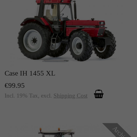
Case IH 1455 XL
€99.95
Incl. 19% Tax
,
excl.
Shipping Cost
Archive