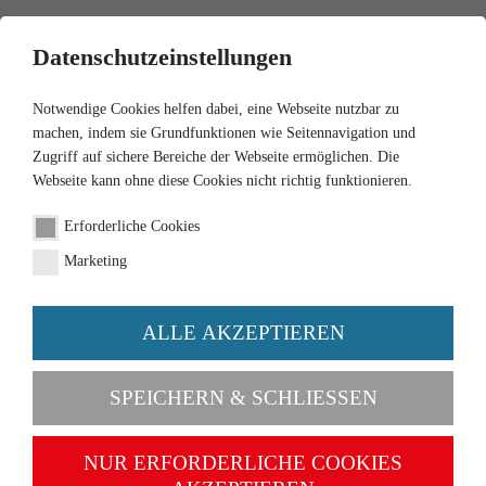
0
Datenschutzeinstellungen
Notwendige Cookies helfen dabei, eine Webseite nutzbar zu
machen, indem sie Grundfunktionen wie Seitennavigation und
Zugriff auf sichere Bereiche der Webseite ermöglichen. Die
Webseite kann ohne diese Cookies nicht richtig funktionieren.
1:32
Erforderliche Cookies
IHC 1455 XL
Marketing
Order number 077852
ALLE AKZEPTIEREN
SPEICHERN & SCHLIESSEN
NUR ERFORDERLICHE COOKIES