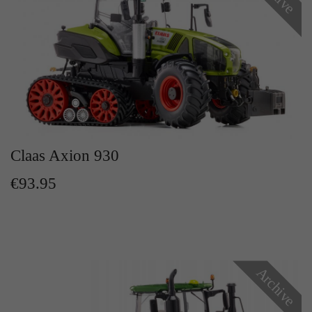
Claas Axion 930
€93.95
Archive