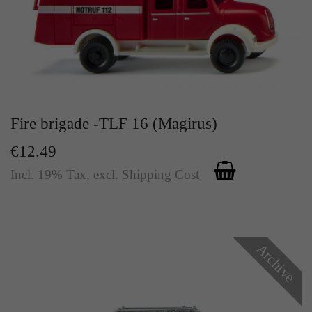
Fire brigade -TLF 16 (Magirus)
€12.49
Incl. 19% Tax
,
excl.
Shipping Cost
Archive