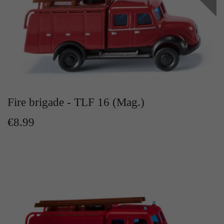
Zweck
Solange es gesetzt ist, werden bestimmte
Datenübertragungen unterbunden.
Fire brigade - TLF 16 (Mag.)
€8.99