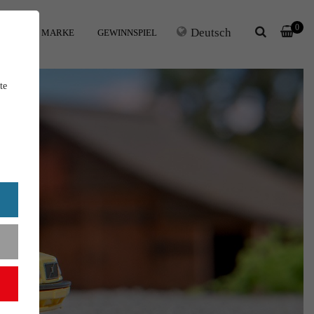
0
Deutsch
IHRE MARKE
GEWINNSPIEL
te