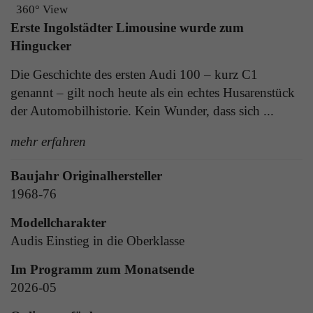
Laufzeit
1 Tag
360° View
die Benutzer-ID als verschlüsselten Wert (sog.
Erste Ingolstädter Limousine wurde zum
"hash-Wert") zum entsprechenden
Zweck
Aktiviert die Anzeige von Bannern
Hingucker
Datenbankeintrag des Nutzers.
Die Geschichte des ersten Audi 100 – kurz C1
genannt – gilt noch heute als ein echtes Husarenstück
Name
_ga
Name
PHPSESSID
der Automobilhistorie. Kein Wunder, dass sich ...
Anbieter
Google Analytics
Anbieter
TYPO3
mehr erfahren
Laufzeit
1 Jahr
Laufzeit
Ende der Sitzung
Baujahr Originalhersteller
Enthält eine zufallsgenerierte User-ID. Anhand
1968-76
PHPs Standard Sitzungs Identifikation (nur für
dieser ID kann Google Analytics
Zweck
Administratoren relevant).
Zweck
wiederkehrende User auf dieser Website
Modellcharakter
wiedererkennen und die Daten von früheren
Audis Einstieg in die Oberklasse
Besuchen zusammenführen.
Im Programm zum Monatsende
Name
be_typo_user
2026-05
Anbieter
TYPO3
Name
_gid