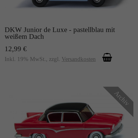
Zweck
Solange es gesetzt ist, werden bestimmte
Datenübertragungen unterbunden.
DKW Junior de Luxe - pastellblau mit
weißem Dach
12,99 €
Inkl. 19% MwSt.
,
zzgl.
Versandkosten
Archiv