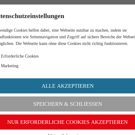
HÄNDLER
tenschutzeinstellungen
endige Cookies helfen dabei, eine Webseite nutzbar zu machen, indem sie
 "KLÖCKNER"
dfunktionen wie Seitennavigation und Zugriff auf sichere Bereiche der Websei
glichen. Die Webseite kann ohne diese Cookies nicht richtig funktionieren.
Erforderliche Cookies
Marketing
ALLE AKZEPTIEREN
SPEICHERN & SCHLIESSEN
NUR ERFORDERLICHE COOKIES AKZEPTIEREN