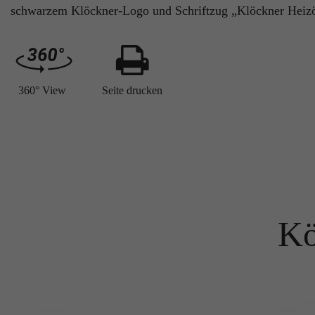
schwarzem Klöckner-Logo und Schriftzug „Klöckner Heizöl
360° View
Seite drucken
Kö