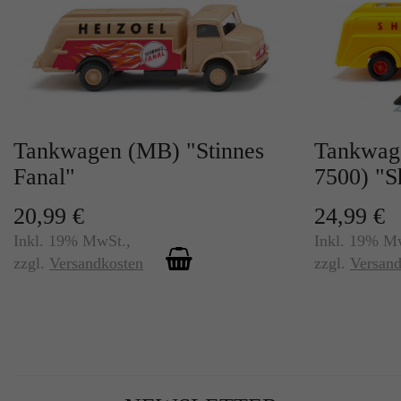
Tankwagen (MB) "Stinnes
Tankwag
Fanal"
7500) "S
20,99 €
24,99 €
Inkl. 19% MwSt.
,
Inkl. 19% M
zzgl.
Versandkosten
zzgl.
Versand