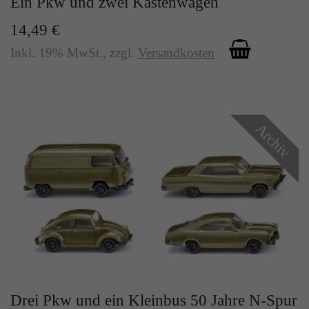
Ein Pkw und zwei Kastenwagen
14,49 €
Inkl. 19% MwSt.
,
zzgl.
Versandkosten
Archiv
Drei Pkw und ein Kleinbus 50 Jahre N-Spur