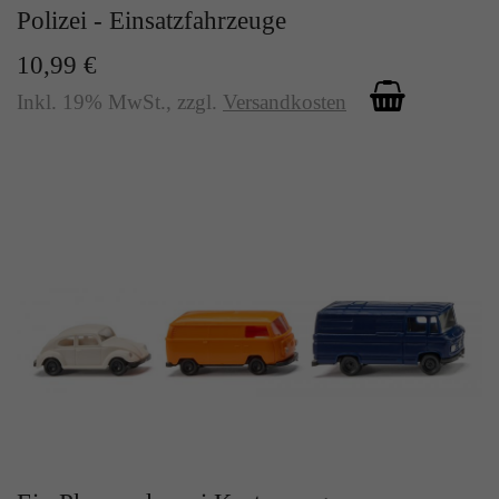
Zweck
Polizei - Einsatzfahrzeuge
Solange es gesetzt ist, werden bestimmte
Datenübertragungen unterbunden.
10,99 €
Inkl. 19% MwSt.
,
zzgl.
Versandkosten