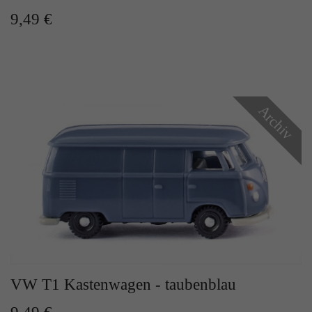
9,49 €
Archiv
VW T1 Kastenwagen - taubenblau