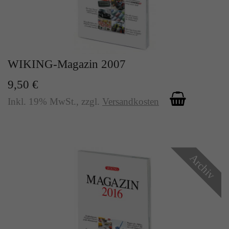
Zweck
Solange es gesetzt ist, werden bestimmte
Datenübertragungen unterbunden.
WIKING-Magazin 2007
9,50 €
Inkl. 19% MwSt.
,
zzgl.
Versandkosten
Archiv