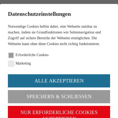
0
Datenschutzeinstellungen
Notwendige Cookies helfen dabei, eine Webseite nutzbar zu
machen, indem sie Grundfunktionen wie Seitennavigation und
Zugriff auf sichere Bereiche der Webseite ermöglichen. Die
Webseite kann ohne diese Cookies nicht richtig funktionieren.
WIKING-Magazin 2009
Erforderliche Cookies
Artikel-Nr. 000616
Marketing
ALLE AKZEPTIEREN
SPEICHERN & SCHLIESSEN
NUR ERFORDERLICHE COOKIES