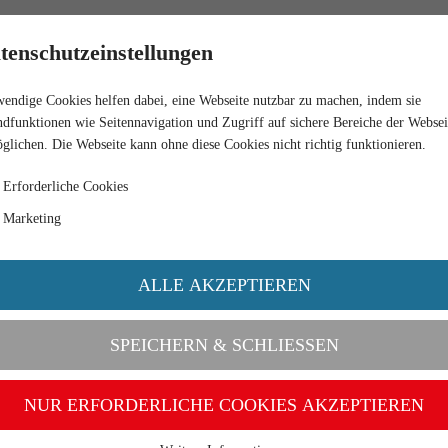
HÄNDLER
tenschutzeinstellungen
endige Cookies helfen dabei, eine Webseite nutzbar zu machen, indem sie
AUN MET.
dfunktionen wie Seitennavigation und Zugriff auf sichere Bereiche der Websei
glichen. Die Webseite kann ohne diese Cookies nicht richtig funktionieren.
Erforderliche Cookies
Marketing
ALLE AKZEPTIEREN
SPEICHERN & SCHLIESSEN
NUR ERFORDERLICHE COOKIES AKZEPTIEREN