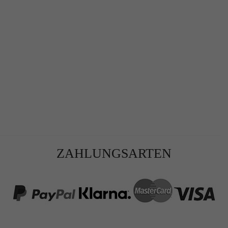
r
ZAHLUNGSARTEN
te