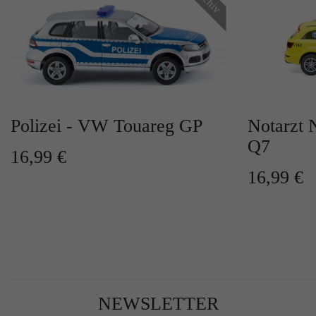
Polizei - VW Touareg GP
Notarzt 
Q7
16,99 €
16,99 €
NEWSLETTER