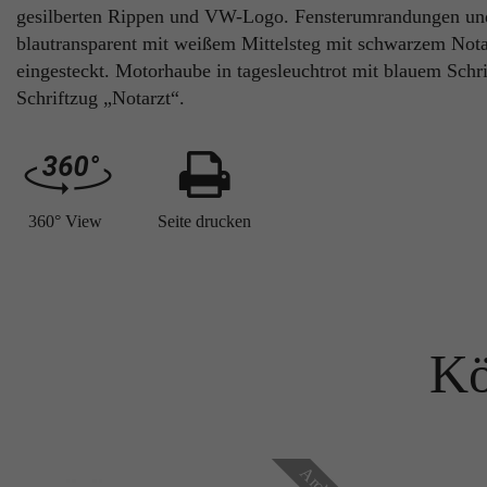
gesilberten Rippen und VW-Logo. Fensterumrandungen un
blautransparent mit weißem Mittelsteg mit schwarzem Not
eingesteckt. Motorhaube in tagesleuchtrot mit blauem Schri
Schriftzug „Notarzt“.
360° View
Seite drucken
Kö
Archiv