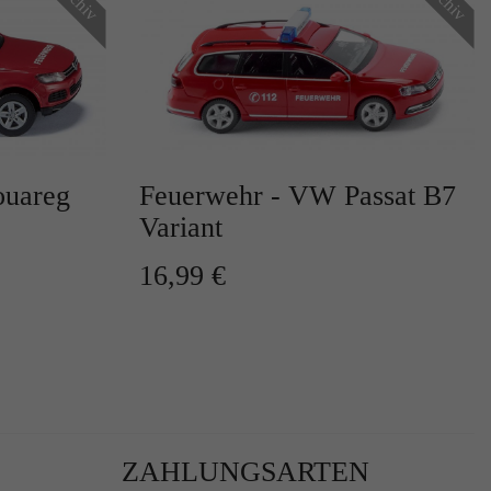
ouareg
Feuerwehr - VW Passat B7
r
Variant
16,99 €
te
ZAHLUNGSARTEN