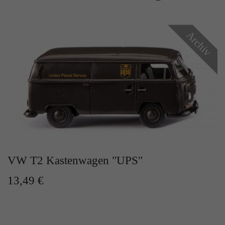
Zweck
Solange es gesetzt ist, werden bestimmte
Datenübertragungen unterbunden.
Archiv
VW T2 Kastenwagen "UPS"
13,49 €