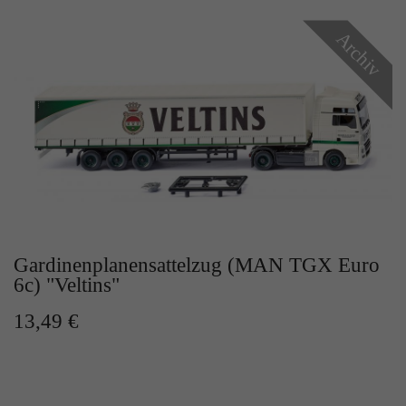
Archiv
Gardinenplanensattelzug (MAN TGX Euro
6c) "Veltins"
13,49 €