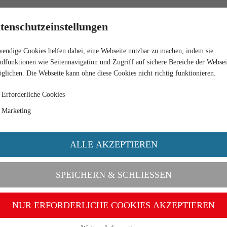
HÄNDLER
tenschutzeinstellungen
endige Cookies helfen dabei, eine Webseite nutzbar zu machen, indem sie
/WEISS
dfunktionen wie Seitennavigation und Zugriff auf sichere Bereiche der Websei
glichen. Die Webseite kann ohne diese Cookies nicht richtig funktionieren.
Erforderliche Cookies
Marketing
ALLE AKZEPTIEREN
SPEICHERN & SCHLIESSEN
NUR ERFORDERLICHE COOKIES AKZEPTIEREN