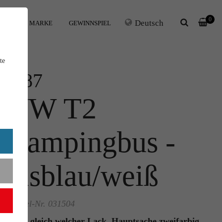
0
Deutsch
IHRE MARKE
GEWINNSPIEL
te
1:87
VW T2
Campingbus -
eisblau/weiß
Artikel-Nr. 031504
Ganz gleich welcher Lack, Hauptsache zweifarbig