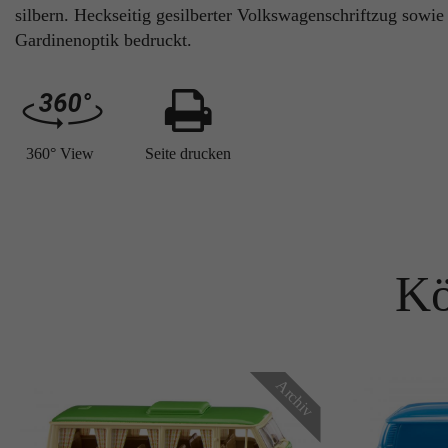
silbern. Heckseitig gesilberter Volkswagenschriftzug sowie
Gardinenoptik bedruckt.
360° View
Seite drucken
Kö
Archiv