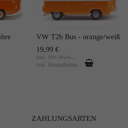
ahre
VW T2b Bus - orange/weiß
19,99 €
r
Inkl. 19% MwSt.
,
zzgl.
Versandkosten
te
ZAHLUNGSARTEN