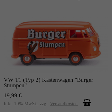
Zweck
Solange es gesetzt ist, werden bestimmte
Datenübertragungen unterbunden.
VW T1 (Typ 2) Kastenwagen "Burger
Stumpen"
19,99 €
Inkl. 19% MwSt.
,
zzgl.
Versandkosten