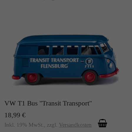
VW T1 Bus "Transit Transport"
18,99 €
Inkl. 19% MwSt.
,
zzgl.
Versandkosten