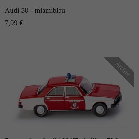
Audi 50 - miamiblau
7,99 €
Archiv