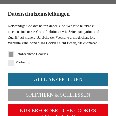
0
Datenschutzeinstellungen
Notwendige Cookies helfen dabei, eine Webseite nutzbar zu
machen, indem sie Grundfunktionen wie Seitennavigation und
Zugriff auf sichere Bereiche der Webseite ermöglichen. Die
Webseite kann ohne diese Cookies nicht richtig funktionieren.
1:87
Erforderliche Cookies
Taxi - Audi 100
Marketing
Artikel-Nr. 080013
ALLE AKZEPTIEREN
SPEICHERN & SCHLIESSEN
NUR ERFORDERLICHE COOKIES