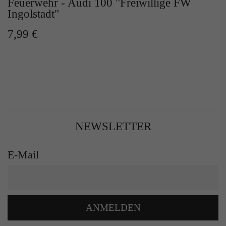
Feuerwehr - Audi 100 "Freiwillige FW
Ingolstadt"
7,99 €
NEWSLETTER
E-Mail
ANMELDEN