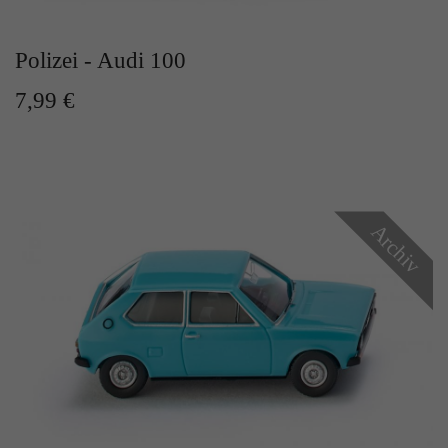
Zweck
Solange es gesetzt ist, werden bestimmte
Datenübertragungen unterbunden.
Polizei - Audi 100
7,99 €
Archiv