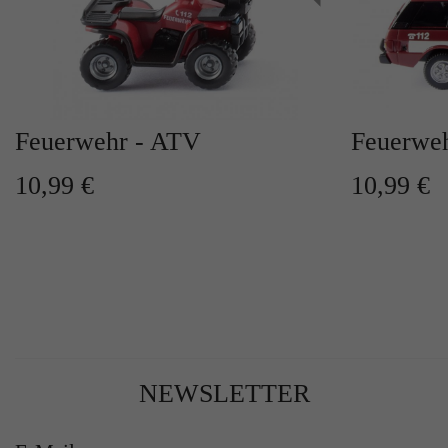
Feuerwehr - ATV
Feuerweh
10,99 €
10,99 €
NEWSLETTER