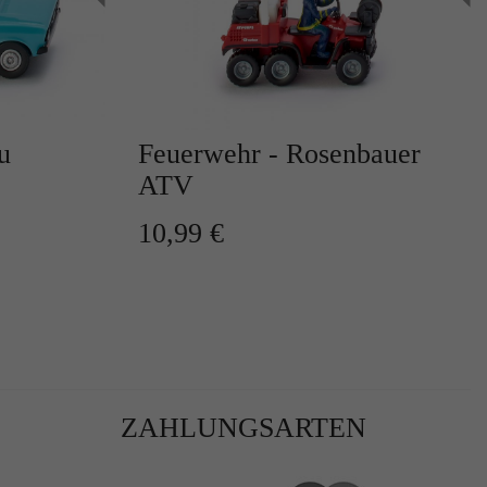
u
Feuerwehr - Rosenbauer
ATV
r
10,99 €
te
ZAHLUNGSARTEN