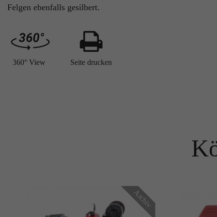
Felgen ebenfalls gesilbert.
360° View
Seite drucken
Kö
Archiv