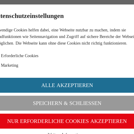
HÄNDLER
tenschutzeinstellungen
endige Cookies helfen dabei, eine Webseite nutzbar zu machen, indem sie
WILLIGE FW INGOLSTADT"
dfunktionen wie Seitennavigation und Zugriff auf sichere Bereiche der Websei
glichen. Die Webseite kann ohne diese Cookies nicht richtig funktionieren.
Erforderliche Cookies
Marketing
ALLE AKZEPTIEREN
SPEICHERN & SCHLIESSEN
NUR ERFORDERLICHE COOKIES AKZEPTIEREN