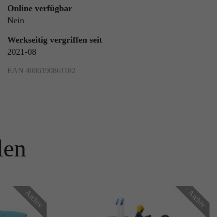
Online verfügbar
Nein
Werkseitig vergriffen seit
2021-08
EAN 4006190861182
len
Archiv
Archiv