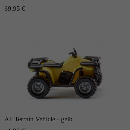
Zweck
Solange es gesetzt ist, werden bestimmte
69,95 €
Datenübertragungen unterbunden.
All Terrain Vehicle - gelb