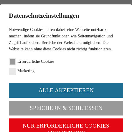
0
Datenschutzeinstellungen
Notwendige Cookies helfen dabei, eine Webseite nutzbar zu
machen, indem sie Grundfunktionen wie Seitennavigation und
Zugriff auf sichere Bereiche der Webseite ermöglichen. Die
Webseite kann ohne diese Cookies nicht richtig funktionieren.
1:87
Erforderliche Cookies
Feuerwehr - ATV
Marketing
Artikel-Nr. 002303
ALLE AKZEPTIEREN
SPEICHERN & SCHLIESSEN
NUR ERFORDERLICHE COOKIES