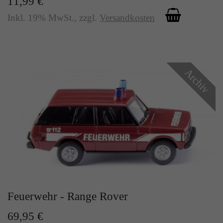
11,99 €
Inkl. 19% MwSt.
,
zzgl.
Versandkosten
Archiv
Feuerwehr - Range Rover
69,95 €