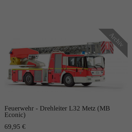
Archiv
Feuerwehr - Drehleiter L32 Metz (MB
Econic)
69,95 €