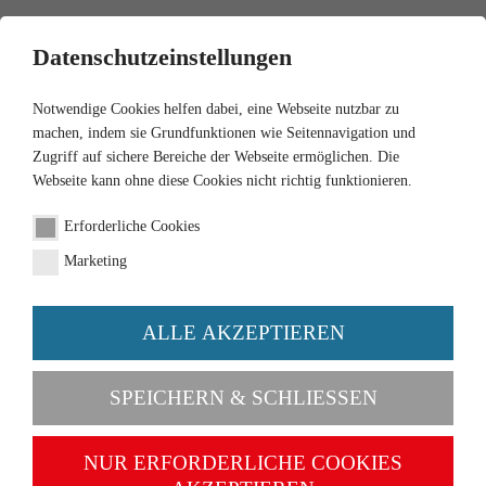
0
Datenschutzeinstellungen
Notwendige Cookies helfen dabei, eine Webseite nutzbar zu
machen, indem sie Grundfunktionen wie Seitennavigation und
Zugriff auf sichere Bereiche der Webseite ermöglichen. Die
Webseite kann ohne diese Cookies nicht richtig funktionieren.
1:87
Erforderliche Cookies
Straßenwalze (ABG) -
Marketing
wasserblau
ALLE AKZEPTIEREN
Artikel-Nr. 065005
SPEICHERN & SCHLIESSEN
NUR ERFORDERLICHE COOKIES