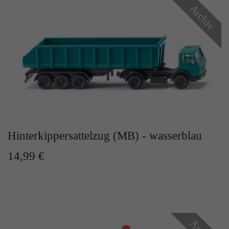
Archiv
Hinterkippersattelzug (MB) - wasserblau
14,99 €