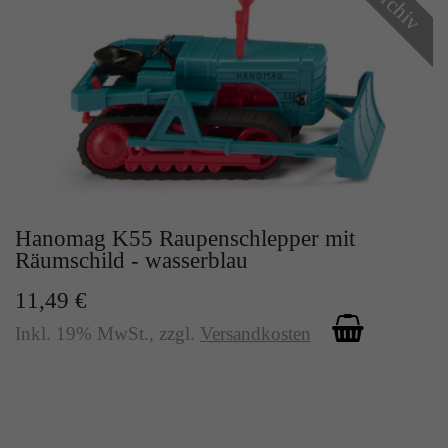
Archiv
Hanomag K55 Raupenschlepper mit
Räumschild - wasserblau
11,49 €
Inkl. 19% MwSt.
,
zzgl.
Versandkosten