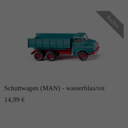
Zweck
Solange es gesetzt ist, werden bestimmte
Datenübertragungen unterbunden.
Archiv
Schuttwagen (MAN) - wasserblau/rot
14,99 €