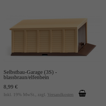
Selbstbau-Garage (3S) -
blassbraun/elfenbein
8,99 €
Inkl. 19% MwSt.
,
zzgl.
Versandkosten