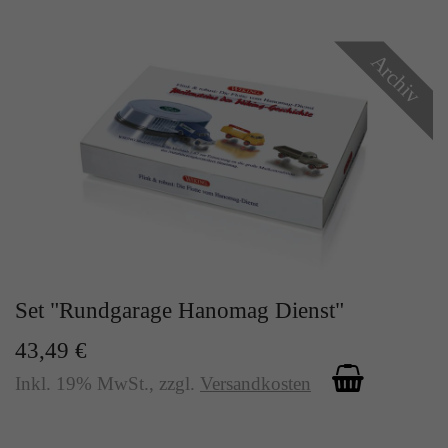
Archiv
Set "Rundgarage Hanomag Dienst"
43,49 €
Inkl. 19% MwSt.
,
zzgl.
Versandkosten