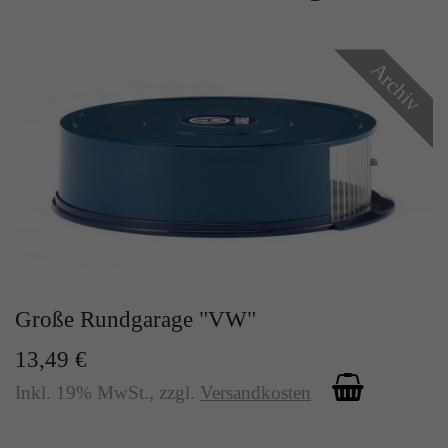
Zweck
Solange es gesetzt ist, werden bestimmte
Datenübertragungen unterbunden.
Archiv
Große Rundgarage "VW"
13,49 €
Inkl. 19% MwSt.
,
zzgl.
Versandkosten