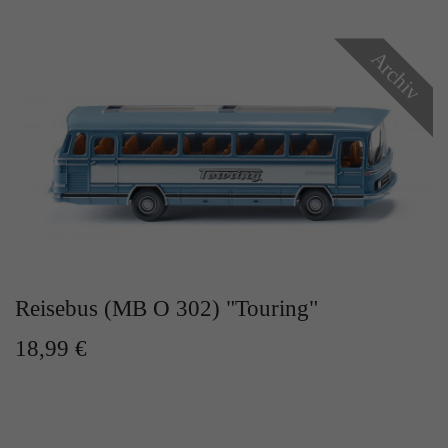
Zweck
Solange es gesetzt ist, werden bestimmte
Datenübertragungen unterbunden.
Archiv
Reisebus (MB O 302) "Touring"
18,99 €