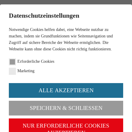
0
Datenschutzeinstellungen
Notwendige Cookies helfen dabei, eine Webseite nutzbar zu
machen, indem sie Grundfunktionen wie Seitennavigation und
Zugriff auf sichere Bereiche der Webseite ermöglichen. Die
Webseite kann ohne diese Cookies nicht richtig funktionieren.
1:87
Erforderliche Cookies
Reisebus (Setra S8)
Marketing
"Hanseat"
ALLE AKZEPTIEREN
Artikel-Nr. 073003
SPEICHERN & SCHLIESSEN
NUR ERFORDERLICHE COOKIES