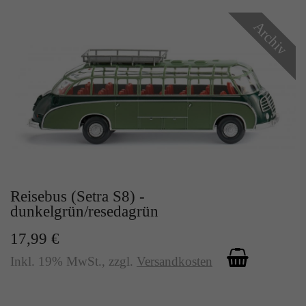
Archiv
Reisebus (Setra S8) -
dunkelgrün/resedagrün
17,99 €
Inkl. 19% MwSt.
,
zzgl.
Versandkosten