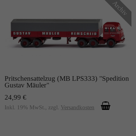
Archiv
Pritschensattelzug (MB LPS333) "Spedition
Gustav Mäuler"
24,99 €
Inkl. 19% MwSt.
,
zzgl.
Versandkosten