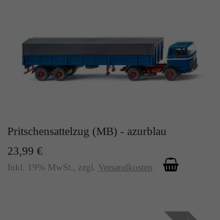
Zweck
Solange es gesetzt ist, werden bestimmte
Datenübertragungen unterbunden.
Pritschensattelzug (MB) - azurblau
23,99 €
Inkl. 19% MwSt.
,
zzgl.
Versandkosten