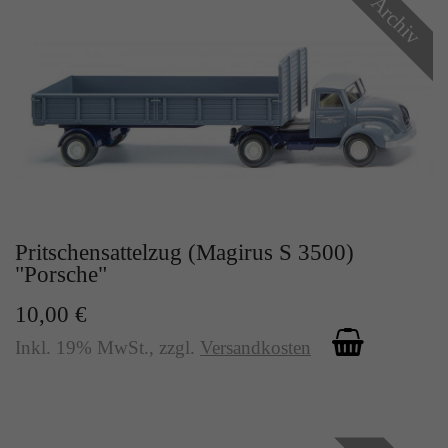
Archiv
Pritschensattelzug (Magirus S 3500)
"Porsche"
10,00 €
Inkl. 19% MwSt.
,
zzgl.
Versandkosten