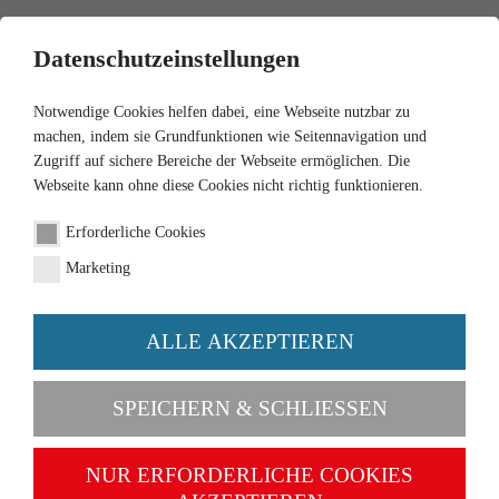
0
Datenschutzeinstellungen
Notwendige Cookies helfen dabei, eine Webseite nutzbar zu
machen, indem sie Grundfunktionen wie Seitennavigation und
Zugriff auf sichere Bereiche der Webseite ermöglichen. Die
Webseite kann ohne diese Cookies nicht richtig funktionieren.
1:87
Erforderliche Cookies
Pritschensattelzug (MB) -
Marketing
schilfgrün
ALLE AKZEPTIEREN
Artikel-Nr. 051003
SPEICHERN & SCHLIESSEN
NUR ERFORDERLICHE COOKIES