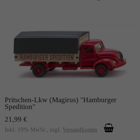
Zweck
Solange es gesetzt ist, werden bestimmte
Datenübertragungen unterbunden.
Pritschen-Lkw (Magirus) "Hamburger
Spedition"
21,99 €
Inkl. 19% MwSt.
,
zzgl.
Versandkosten