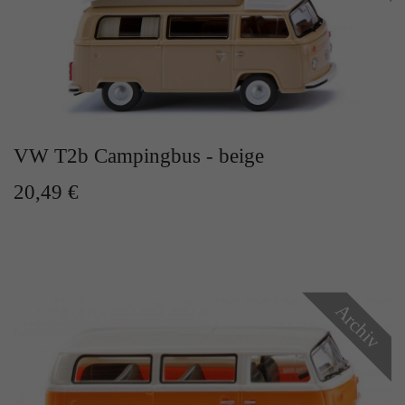
VW T2b Campingbus - beige
20,49 €
Archiv