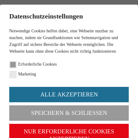
0
Datenschutzeinstellungen
Notwendige Cookies helfen dabei, eine Webseite nutzbar zu
machen, indem sie Grundfunktionen wie Seitennavigation und
Zugriff auf sichere Bereiche der Webseite ermöglichen. Die
Webseite kann ohne diese Cookies nicht richtig funktionieren.
1:87
Erforderliche Cookies
VW T2b Kastenwagen -
Marketing
himmelblau
ALLE AKZEPTIEREN
Artikel-Nr. 031801
SPEICHERN & SCHLIESSEN
NUR ERFORDERLICHE COOKIES