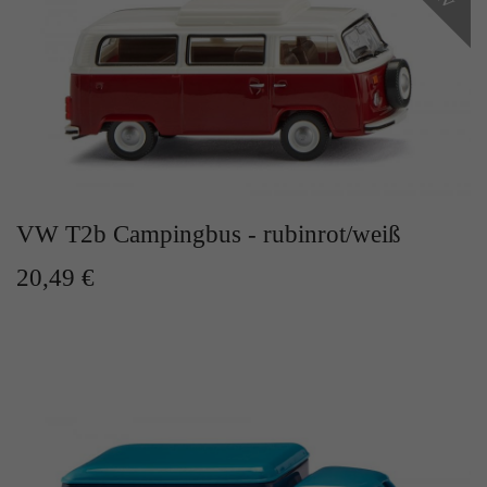
Zweck
Solange es gesetzt ist, werden bestimmte
Datenübertragungen unterbunden.
VW T2b Campingbus - rubinrot/weiß
20,49 €