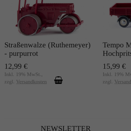
Straßenwalze (Ruthemeyer)
Tempo M
- purpurrot
Hochprit
12,99 €
15,99 €
Inkl. 19% MwSt.
,
Inkl. 19% M
zzgl.
Versandkosten
zzgl.
Versand
NEWSLETTER