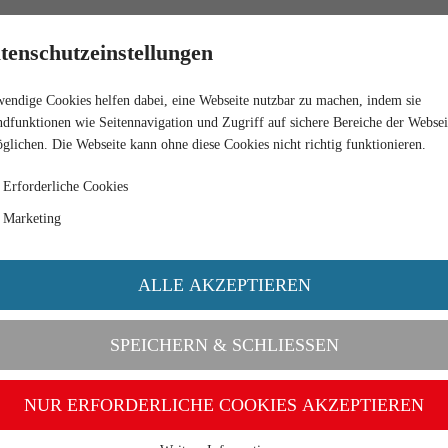
HÄNDLER
tenschutzeinstellungen
endige Cookies helfen dabei, eine Webseite nutzbar zu machen, indem sie
ROT
dfunktionen wie Seitennavigation und Zugriff auf sichere Bereiche der Websei
glichen. Die Webseite kann ohne diese Cookies nicht richtig funktionieren.
Erforderliche Cookies
Marketing
ALLE AKZEPTIEREN
SPEICHERN & SCHLIESSEN
NUR ERFORDERLICHE COOKIES AKZEPTIEREN