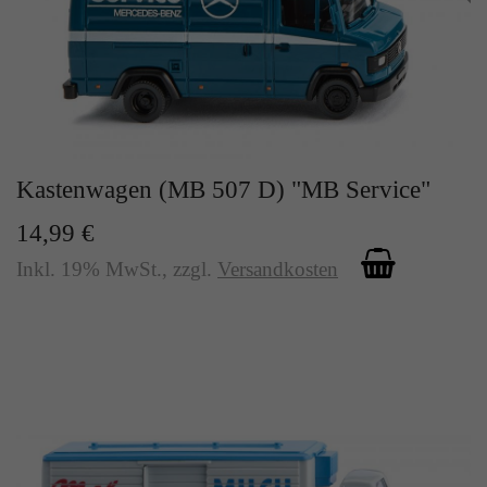
Zweck
Solange es gesetzt ist, werden bestimmte
Datenübertragungen unterbunden.
Kastenwagen (MB 507 D) "MB Service"
14,99 €
Inkl. 19% MwSt.
,
zzgl.
Versandkosten