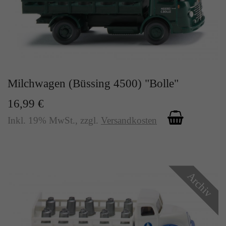
Milchwagen (Büssing 4500) "Bolle"
16,99 €
Inkl. 19% MwSt.
,
zzgl.
Versandkosten
Archiv