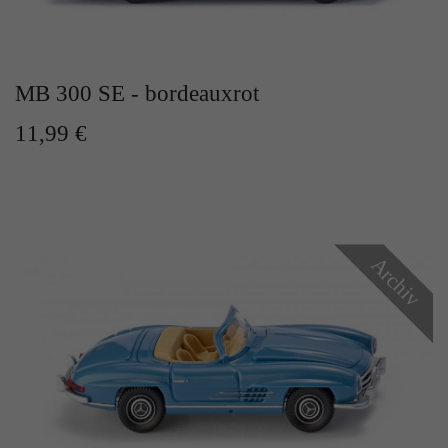
MB 300 SE - bordeauxrot
11,99 €
Archiv