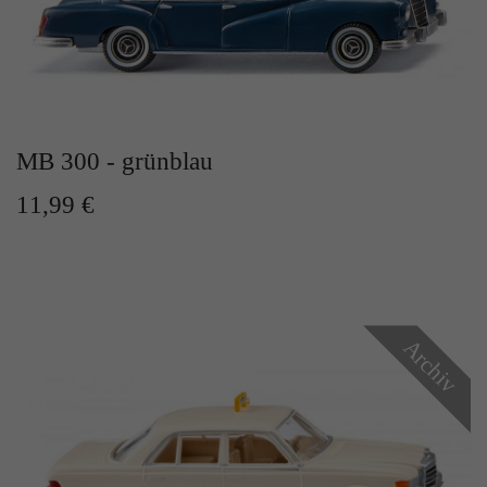
Zweck
Solange es gesetzt ist, werden bestimmte
Datenübertragungen unterbunden.
MB 300 - grünblau
11,99 €
Archiv