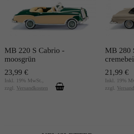
MB 220 S Cabrio -
MB 280 S
moosgrün
cremebe
23,99 €
21,99 €
Inkl. 19% MwSt.
,
Inkl. 19% M
zzgl.
Versandkosten
zzgl.
Versand