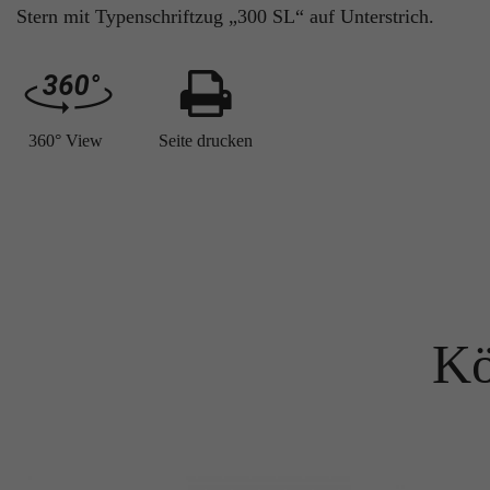
Stern mit Typenschriftzug „300 SL“ auf Unterstrich.
360° View
Seite drucken
Kö