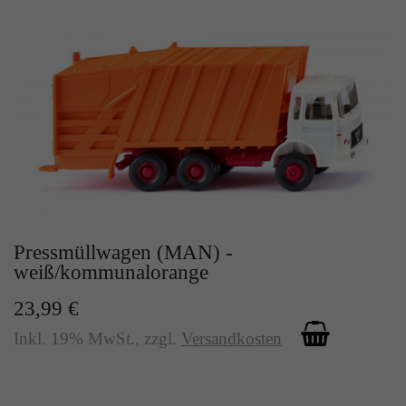
Zweck
Solange es gesetzt ist, werden bestimmte
Datenübertragungen unterbunden.
Pressmüllwagen (MAN) -
weiß/kommunalorange
23,99 €
Inkl. 19% MwSt.
,
zzgl.
Versandkosten