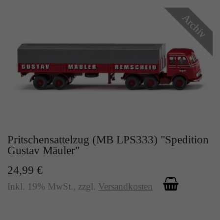
Archiv
Pritschensattelzug (MB LPS333) "Spedition
Gustav Mäuler"
24,99 €
Inkl. 19% MwSt.
,
zzgl.
Versandkosten