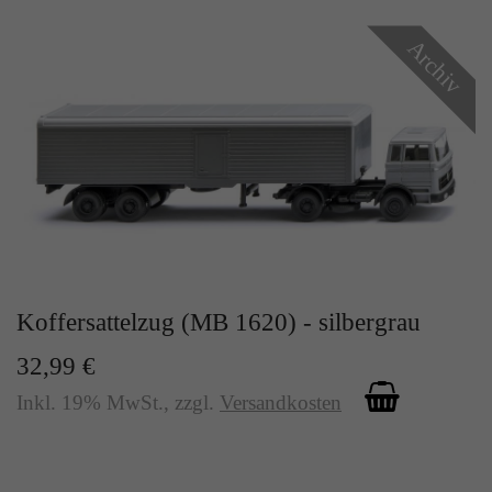
Zweck
Solange es gesetzt ist, werden bestimmte
Datenübertragungen unterbunden.
Archiv
Koffersattelzug (MB 1620) - silbergrau
32,99 €
Inkl. 19% MwSt.
,
zzgl.
Versandkosten