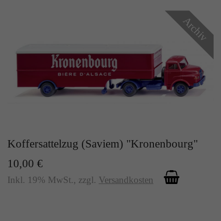
Archiv
Koffersattelzug (Saviem) "Kronenbourg"
10,00 €
Inkl. 19% MwSt.
,
zzgl.
Versandkosten