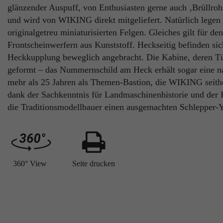
glänzender Auspuff, von Enthusiasten gerne auch ‚Brüllroh
und wird von WIKING direkt mitgeliefert. Natürlich legen 
originalgetreu miniaturisierten Felgen. Gleiches gilt für de
Frontscheinwerfern aus Kunststoff. Heckseitig befinden sich
Heckkupplung beweglich angebracht. Die Kabine, deren Türe
geformt – das Nummernschild am Heck erhält sogar eine nac
mehr als 25 Jahren als Themen-Bastion, die WIKING seithe
dank der Sachkenntnis für Landmaschinenhistorie und der 
die Traditionsmodellbauer einen ausgemachten Schlepper-
360° View
Seite drucken