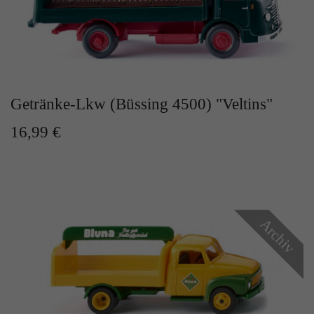
Zweck
Solange es gesetzt ist, werden bestimmte
Datenübertragungen unterbunden.
Getränke-Lkw (Büssing 4500) "Veltins"
16,99 €
Archiv