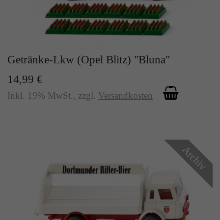
Getränke-Lkw (Opel Blitz) "Bluna"
14,99 €
Inkl. 19% MwSt.
,
zzgl.
Versandkosten
Archiv