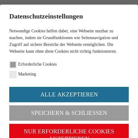
0
Datenschutzeinstellungen
Notwendige Cookies helfen dabei, eine Webseite nutzbar zu
machen, indem sie Grundfunktionen wie Seitennavigation und
Zugriff auf sichere Bereiche der Webseite ermöglichen. Die
Webseite kann ohne diese Cookies nicht richtig funktionieren.
1:160
Erforderliche Cookies
Feuerwehr TLF 16
Marketing
(Magirus)
ALLE AKZEPTIEREN
Artikel-Nr. 096139
SPEICHERN & SCHLIESSEN
NUR ERFORDERLICHE COOKIES