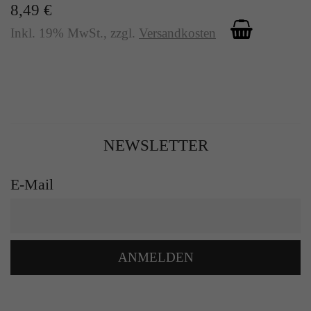
8,49 €
Inkl. 19% MwSt.
,
zzgl.
Versandkosten
NEWSLETTER
E-Mail
ANMELDEN