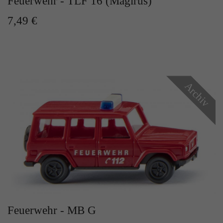
Feuerwehr - TLF 16 (Magirus)
7,49 €
Archiv
Feuerwehr - MB G