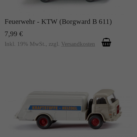
Zweck
Solange es gesetzt ist, werden bestimmte
Datenübertragungen unterbunden.
Feuerwehr - KTW (Borgward B 611)
7,99 €
Inkl. 19% MwSt.
,
zzgl.
Versandkosten