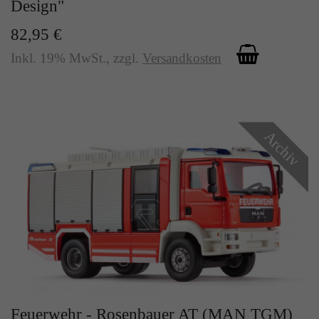
Design"
82,95 €
Inkl. 19% MwSt.
,
zzgl.
Versandkosten
Archiv
Feuerwehr - Rosenbauer AT (MAN TGM)