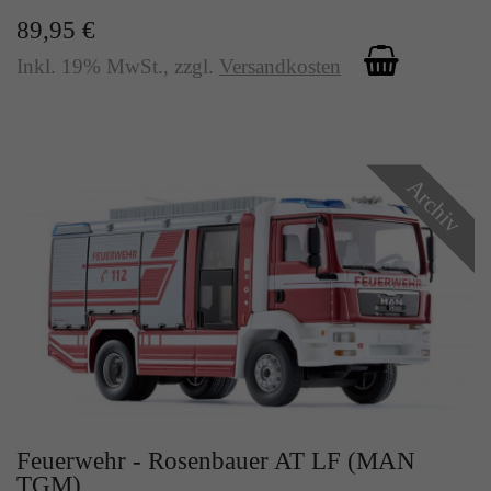
89,95 €
Inkl. 19% MwSt.
,
zzgl.
Versandkosten
Archiv
Feuerwehr - Rosenbauer AT LF (MAN
TGM)