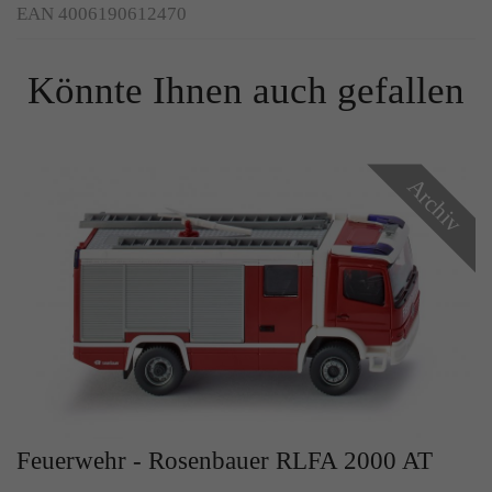
Zweck
EAN 4006190612470
Solange es gesetzt ist, werden bestimmte
Datenübertragungen unterbunden.
Könnte Ihnen auch gefallen
Archiv
Feuerwehr - Rosenbauer RLFA 2000 AT