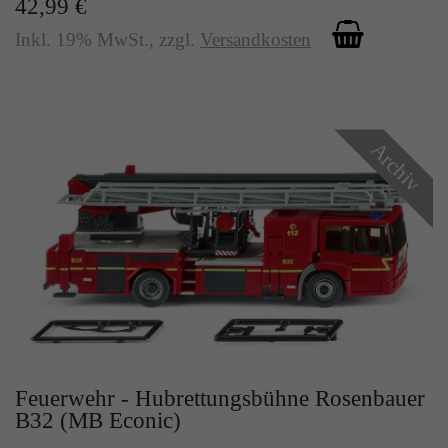
42,99 €
Inkl. 19% MwSt.
,
zzgl.
Versandkosten
Archiv
Feuerwehr - Hubrettungsbühne Rosenbauer
B32 (MB Econic)