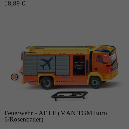
18,89 €
Feuerwehr - AT LF (MAN TGM Euro
6/Rosenbauer)