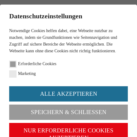
0
Datenschutzeinstellungen
Notwendige Cookies helfen dabei, eine Webseite nutzbar zu
machen, indem sie Grundfunktionen wie Seitennavigation und
Zugriff auf sichere Bereiche der Webseite ermöglichen. Die
Webseite kann ohne diese Cookies nicht richtig funktionieren.
1:87
Erforderliche Cookies
Feuerwehr - LF 16
Marketing
(Magirus)
ALLE AKZEPTIEREN
Artikel-Nr. 086397
SPEICHERN & SCHLIESSEN
NUR ERFORDERLICHE COOKIES