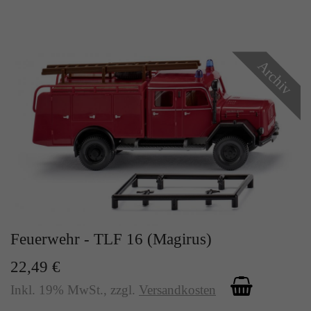
Archiv
Feuerwehr - TLF 16 (Magirus)
22,49 €
Inkl. 19% MwSt.
,
zzgl.
Versandkosten