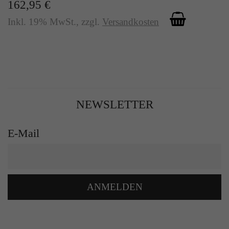
162,95 €
Inkl. 19% MwSt.
,
zzgl.
Versandkosten
NEWSLETTER
E-Mail
ANMELDEN