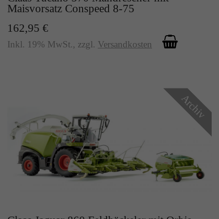
Maisvorsatz Conspeed 8-75
162,95 €
Inkl. 19% MwSt.
,
zzgl.
Versandkosten
Archiv