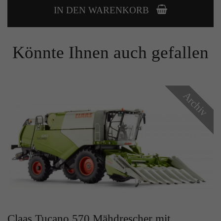
IN DEN WARENKORB
Könnte Ihnen auch gefallen
Archiv
Claas Tucano 570 Mähdrescher mit