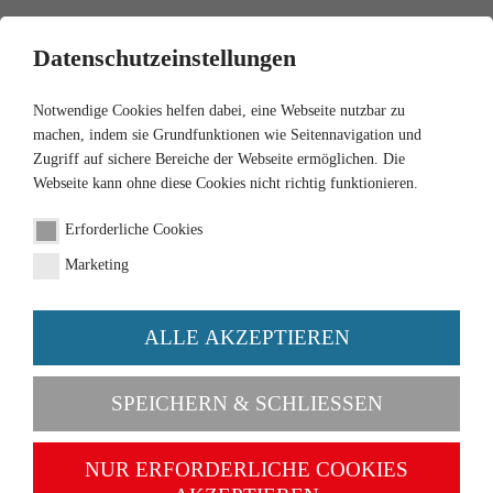
0
Datenschutzeinstellungen
Notwendige Cookies helfen dabei, eine Webseite nutzbar zu
machen, indem sie Grundfunktionen wie Seitennavigation und
Zugriff auf sichere Bereiche der Webseite ermöglichen. Die
Webseite kann ohne diese Cookies nicht richtig funktionieren.
1:32
Erforderliche Cookies
Claas Xerion 4500
Marketing
Radantrieb
ALLE AKZEPTIEREN
Artikel-Nr. 077853
SPEICHERN & SCHLIESSEN
NUR ERFORDERLICHE COOKIES