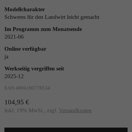
Zweck
Solange es gesetzt ist, werden bestimmte
Modellcharakter
Datenübertragungen unterbunden.
Schweres für den Landwirt leicht gemacht
Im Programm zum Monatsende
2021-06
Online verfügbar
ja
Werkseitig vergriffen seit
2025-12
EAN 4006190778534
104,95 €
Inkl. 19% MwSt.
,
zzgl.
Versandkosten