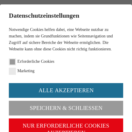
0
Datenschutzeinstellungen
Notwendige Cookies helfen dabei, eine Webseite nutzbar zu
machen, indem sie Grundfunktionen wie Seitennavigation und
Zugriff auf sichere Bereiche der Webseite ermöglichen. Die
Webseite kann ohne diese Cookies nicht richtig funktionieren.
1:32
Erforderliche Cookies
Claas Axion 950
Marketing
Artikel-Nr. 077314
ALLE AKZEPTIEREN
SPEICHERN & SCHLIESSEN
NUR ERFORDERLICHE COOKIES