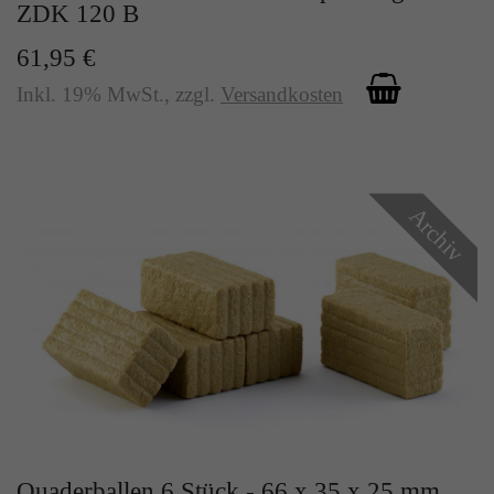
ZDK 120 B
61,95 €
Inkl. 19% MwSt.
,
zzgl.
Versandkosten
Archiv
Quaderballen 6 Stück - 66 x 35 x 25 mm