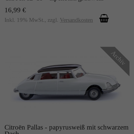
16,99 €
Inkl. 19% MwSt.
,
zzgl.
Versandkosten
Archiv
Citroën Pallas - papyrusweiß mit schwarzem
Dach