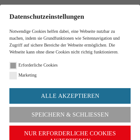
0
Datenschutzeinstellungen
Notwendige Cookies helfen dabei, eine Webseite nutzbar zu
machen, indem sie Grundfunktionen wie Seitennavigation und
Zugriff auf sichere Bereiche der Webseite ermöglichen. Die
Webseite kann ohne diese Cookies nicht richtig funktionieren.
1:87
Erforderliche Cookies
Citroën 2 CV - olivgrau
Marketing
Artikel-Nr. 080916
ALLE AKZEPTIEREN
SPEICHERN & SCHLIESSEN
NUR ERFORDERLICHE COOKIES