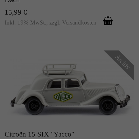
15,99 €
Inkl. 19% MwSt.
,
zzgl.
Versandkosten
Archiv
Citroën 15 SIX "Yacco"