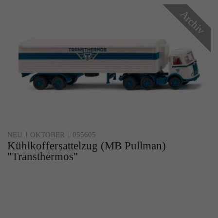
Archiv
NEU
OKTOBER
055605
Kühlkoffersattelzug (MB Pullman)
"Transthermos"