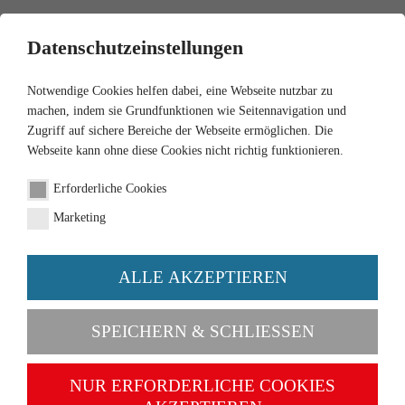
0
Datenschutzeinstellungen
Notwendige Cookies helfen dabei, eine Webseite nutzbar zu
machen, indem sie Grundfunktionen wie Seitennavigation und
Zugriff auf sichere Bereiche der Webseite ermöglichen. Die
Webseite kann ohne diese Cookies nicht richtig funktionieren.
Erforderliche Cookies
Suchfilter
Marketing
Verfügbarkeit
ALLE AKZEPTIEREN
Archiv (3)
SPEICHERN & SCHLIESSEN
Sofort (2)
Suchergebnisse für
NUR ERFORDERLICHE COOKIES