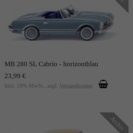
MB 280 SL Cabrio - horizontblau
23,99 €
Inkl. 19% MwSt.
,
zzgl.
Versandkosten
Archiv