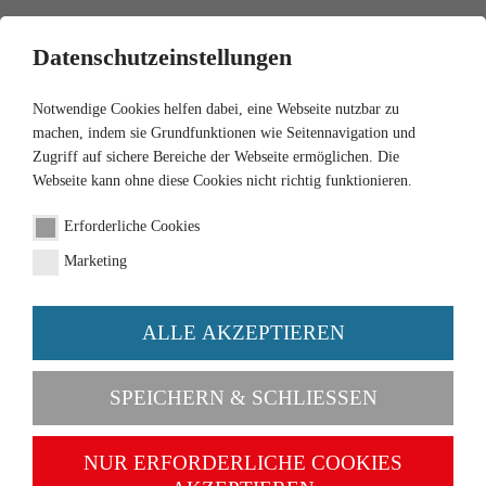
0
Datenschutzeinstellungen
Notwendige Cookies helfen dabei, eine Webseite nutzbar zu
machen, indem sie Grundfunktionen wie Seitennavigation und
Zugriff auf sichere Bereiche der Webseite ermöglichen. Die
Webseite kann ohne diese Cookies nicht richtig funktionieren.
1:87
Erforderliche Cookies
MB 200/8 - signalrot
Marketing
Artikel-Nr. 014103
ALLE AKZEPTIEREN
SPEICHERN & SCHLIESSEN
NUR ERFORDERLICHE COOKIES