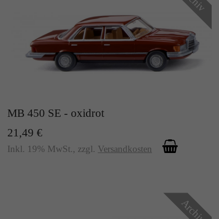
MB 450 SE - oxidrot
21,49 €
Inkl. 19% MwSt.
,
zzgl.
Versandkosten
Archiv