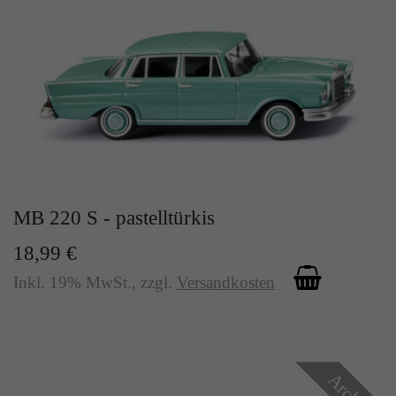
Zweck
Solange es gesetzt ist, werden bestimmte
Datenübertragungen unterbunden.
MB 220 S - pastelltürkis
18,99 €
Inkl. 19% MwSt.
,
zzgl.
Versandkosten
Archiv