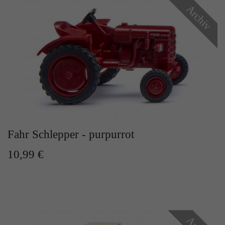
Zweck
Archiv
Solange es gesetzt ist, werden bestimmte
Datenübertragungen unterbunden.
Fahr Schlepper - purpurrot
10,99 €