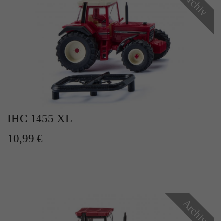
Archiv
IHC 1455 XL
10,99 €
Archiv