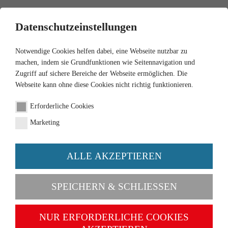
0
Datenschutzeinstellungen
Notwendige Cookies helfen dabei, eine Webseite nutzbar zu
machen, indem sie Grundfunktionen wie Seitennavigation und
Zugriff auf sichere Bereiche der Webseite ermöglichen. Die
Webseite kann ohne diese Cookies nicht richtig funktionieren.
1:87
Erforderliche Cookies
Case International 1455
Marketing
XL
ALLE AKZEPTIEREN
Artikel-Nr. 039703
SPEICHERN & SCHLIESSEN
NUR ERFORDERLICHE COOKIES