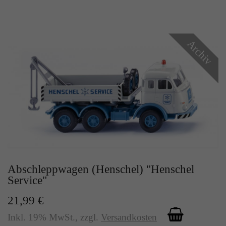
Archiv
Abschleppwagen (Henschel) "Henschel
Service"
21,99 €
Inkl. 19% MwSt.
,
zzgl.
Versandkosten