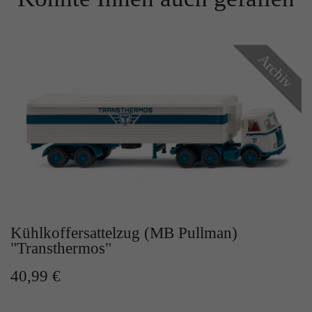
Zweck
Solange es gesetzt ist, werden bestimmte
Datenübertragungen unterbunden.
Archiv
Kühlkoffersattelzug (MB Pullman)
"Transthermos"
40,99 €