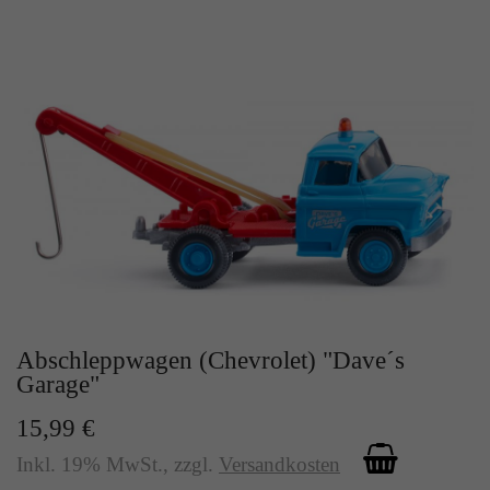
Abschleppwagen (Chevrolet) "Dave´s
Garage"
15,99 €
Inkl. 19% MwSt.
,
zzgl.
Versandkosten