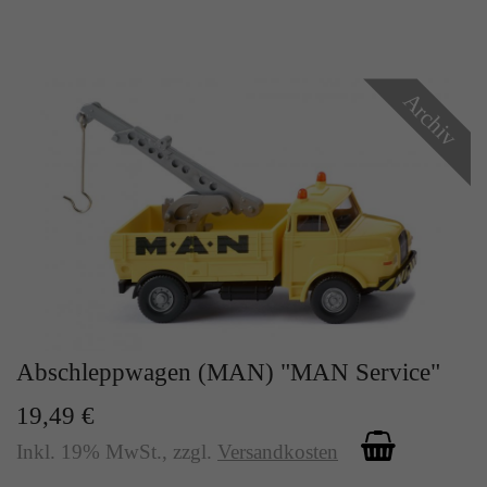
Archiv
Abschleppwagen (MAN) "MAN Service"
19,49 €
Inkl. 19% MwSt.
,
zzgl.
Versandkosten