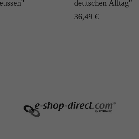
eussen"
deutschen Alltag"
36,49 €