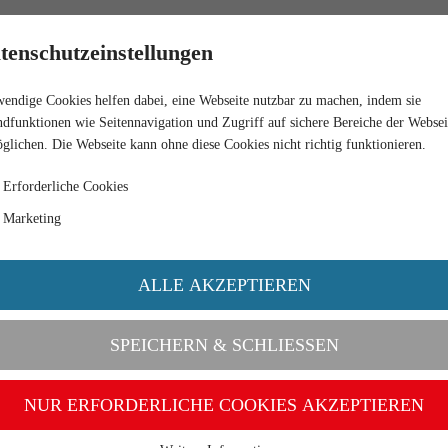
HÄNDLER
tenschutzeinstellungen
endige Cookies helfen dabei, eine Webseite nutzbar zu machen, indem sie
EHR"
dfunktionen wie Seitennavigation und Zugriff auf sichere Bereiche der Websei
glichen. Die Webseite kann ohne diese Cookies nicht richtig funktionieren.
Erforderliche Cookies
Marketing
ALLE AKZEPTIEREN
SPEICHERN & SCHLIESSEN
NUR ERFORDERLICHE COOKIES AKZEPTIEREN