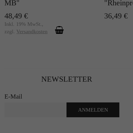
MB"
"Rheinpr
48,49 €
36,49 €
Inkl. 19% MwSt.
,
zzgl.
Versandkosten
NEWSLETTER
E-Mail
ANMELDEN