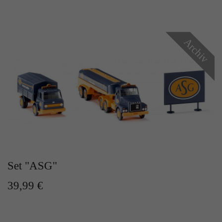
Archiv
Set "ASG"
39,99 €