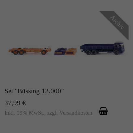
Archiv
Set "Büssing 12.000"
37,99 €
Inkl. 19% MwSt.
,
zzgl.
Versandkosten