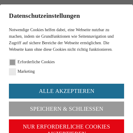
0
Datenschutzeinstellungen
Notwendige Cookies helfen dabei, eine Webseite nutzbar zu
machen, indem sie Grundfunktionen wie Seitennavigation und
Zugriff auf sichere Bereiche der Webseite ermöglichen. Die
Webseite kann ohne diese Cookies nicht richtig funktionieren.
1:87
Erforderliche Cookies
Set "Alte WIKING
Marketing
Marken"
ALLE AKZEPTIEREN
Artikel-Nr. 099090
SPEICHERN & SCHLIESSEN
NUR ERFORDERLICHE COOKIES