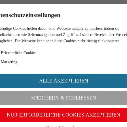
HÄNDLER
tenschutzeinstellungen
endige Cookies helfen dabei, eine Webseite nutzbar zu machen, indem sie
VW T1 KASTENWAGEN " VW KUNDENDIENST"
dfunktionen wie Seitennavigation und Zugriff auf sichere Bereiche der Websei
glichen. Die Webseite kann ohne diese Cookies nicht richtig funktionieren.
Erforderliche Cookies
Marketing
ALLE AKZEPTIEREN
SPEICHERN & SCHLIESSEN
NUR ERFORDERLICHE COOKIES AKZEPTIEREN