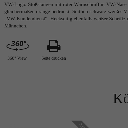
VW-Logo. Stoßstangen mit roter Warnschraffur, VW-Nase mi
gleichermaßen orange bedruckt. Seitlich schwarz-weißes 
„VW-Kundendienst“. Heckseitig ebenfalls weißer Schrif
Männchen.
360° View
Seite drucken
Kö
Archiv