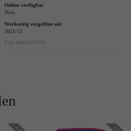
Online verfügbar
Nein
Werkseitig vergriffen seit
2023-12
EAN 4006190797276
len
Archiv
Archiv