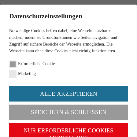
0
Datenschutzeinstellungen
Notwendige Cookies helfen dabei, eine Webseite nutzbar zu
machen, indem sie Grundfunktionen wie Seitennavigation und
Zugriff auf sichere Bereiche der Webseite ermöglichen. Die
Webseite kann ohne diese Cookies nicht richtig funktionieren.
1:87
Erforderliche Cookies
Ferguson TE - dunkelgrün
Marketing
Artikel-Nr. 089204
ALLE AKZEPTIEREN
SPEICHERN & SCHLIESSEN
NUR ERFORDERLICHE COOKIES