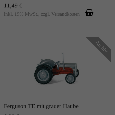
11,49 €
Inkl. 19% MwSt.
,
zzgl.
Versandkosten
Archiv
Ferguson TE mit grauer Haube