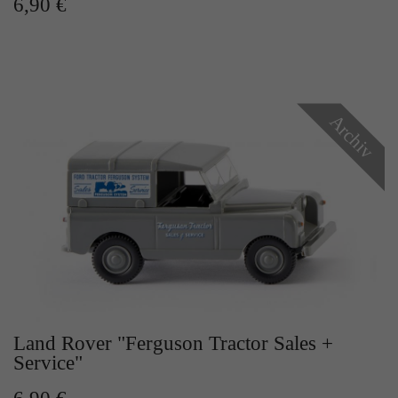
6,90 €
Archiv
Land Rover "Ferguson Tractor Sales +
Service"