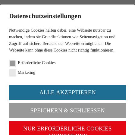
0
Datenschutzeinstellungen
Notwendige Cookies helfen dabei, eine Webseite nutzbar zu
machen, indem sie Grundfunktionen wie Seitennavigation und
Zugriff auf sichere Bereiche der Webseite ermöglichen. Die
Webseite kann ohne diese Cookies nicht richtig funktionieren.
1:87
Erforderliche Cookies
Ferguson TE
Marketing
Artikel-Nr. 089201
ALLE AKZEPTIEREN
SPEICHERN & SCHLIESSEN
NUR ERFORDERLICHE COOKIES