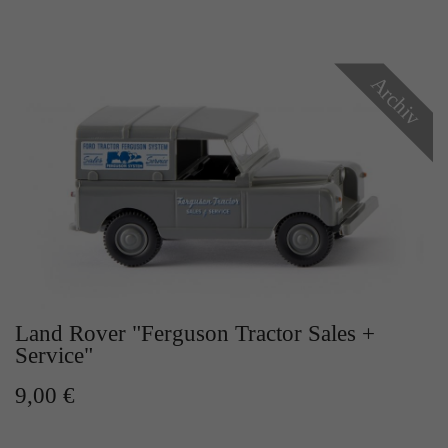
Zweck
Solange es gesetzt ist, werden bestimmte
Datenübertragungen unterbunden.
Archiv
Land Rover "Ferguson Tractor Sales +
Service"
9,00 €