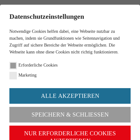
0
Datenschutzeinstellungen
Notwendige Cookies helfen dabei, eine Webseite nutzbar zu
machen, indem sie Grundfunktionen wie Seitennavigation und
Zugriff auf sichere Bereiche der Webseite ermöglichen. Die
Webseite kann ohne diese Cookies nicht richtig funktionieren.
1:87
Erforderliche Cookies
Deutz D 40 L
Marketing
Artikel-Nr. 088104
ALLE AKZEPTIEREN
SPEICHERN & SCHLIESSEN
NUR ERFORDERLICHE COOKIES