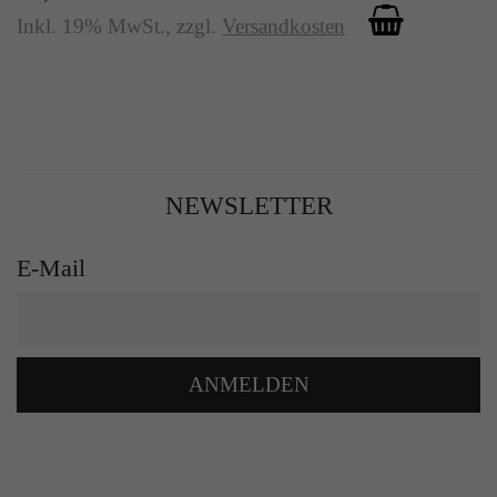
Inkl. 19% MwSt.
,
zzgl.
Versandkosten
NEWSLETTER
E-Mail
ANMELDEN